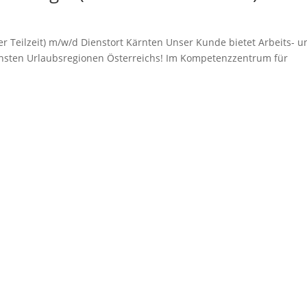
der Teilzeit) m/w/d Dienstort Kärnten Unser Kunde bietet Arbeits- u
önsten Urlaubsregionen Österreichs! Im Kompetenzzentrum für