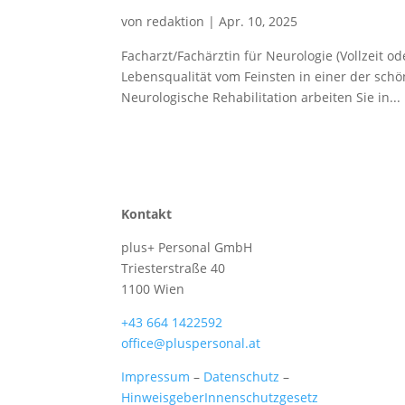
von
redaktion
|
Apr. 10, 2025
Facharzt/Fachärztin für Neurologie (Vollzeit o
Lebensqualität vom Feinsten in einer der sch
Neurologische Rehabilitation arbeiten Sie in...
Kontakt
plus+ Personal GmbH
Triesterstraße 40
1100 Wien
+43 664 1422592
office@pluspersonal.at
Impressum
–
Datenschutz
–
HinweisgeberInnenschutzgesetz