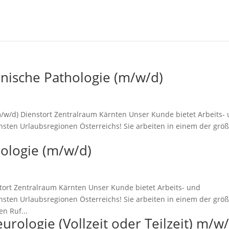
linische Pathologie (m/w/d)
(m/w/d) Dienstort Zentralraum Kärnten Unser Kunde bietet Arbeits-
nsten Urlaubsregionen Österreichs! Sie arbeiten in einem der grö
rologie (m/w/d)
stort Zentralraum Kärnten Unser Kunde bietet Arbeits- und
nsten Urlaubsregionen Österreichs! Sie arbeiten in einem der grö
n Ruf...
urologie (Vollzeit oder Teilzeit) m/w