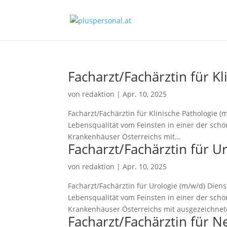
Facharzt/Fachärztin für K
von
redaktion
|
Apr. 10, 2025
Facharzt/Fachärztin für Klinische Pathologie 
Lebensqualität vom Feinsten in einer der schö
Krankenhäuser Österreichs mit...
Facharzt/Fachärztin für U
von
redaktion
|
Apr. 10, 2025
Facharzt/Fachärztin für Urologie (m/w/d) Dien
Lebensqualität vom Feinsten in einer der schö
Krankenhäuser Österreichs mit ausgezeichnete
Facharzt/Fachärztin für Ne